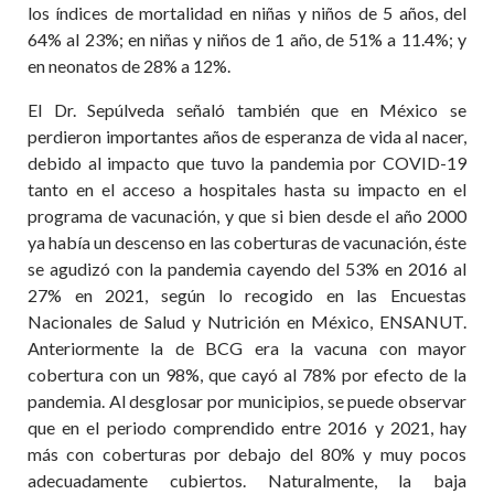
los índices de mortalidad en niñas y niños de 5 años, del
64% al 23%; en niñas y niños de 1 año, de 51% a 11.4%; y
en neonatos de 28% a 12%.
El Dr. Sepúlveda señaló también que en México se
perdieron importantes años de esperanza de vida al nacer,
debido al impacto que tuvo la pandemia por COVID-19
tanto en el acceso a hospitales hasta su impacto en el
programa de vacunación, y que si bien desde el año 2000
ya había un descenso en las coberturas de vacunación, éste
se agudizó con la pandemia cayendo del 53% en 2016 al
27% en 2021, según lo recogido en las Encuestas
Nacionales de Salud y Nutrición en México, ENSANUT.
Anteriormente la de BCG era la vacuna con mayor
cobertura con un 98%, que cayó al 78% por efecto de la
pandemia. Al desglosar por municipios, se puede observar
que en el periodo comprendido entre 2016 y 2021, hay
más con coberturas por debajo del 80% y muy pocos
adecuadamente cubiertos. Naturalmente, la baja