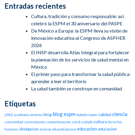
Entradas recientes
Cultura, tradición y consumo responsable: así
celebró la ESPM el 30 aniversario del PASPE
De México a Europa: la ESPM lleva su visión de
innovación educativa al Congreso de ASPHER
2026
El INSP desarrolla Atlas Integral para fortalecer
la planeación de los servicios de salud mental en
México
El primer paso para transformar la salud pública:
aprender a leer el territorio
La salud también se construye en comunidad
Etiquetas
blog espm
ciencia
blog
calidad
2022
boletin espm
academia
alumnos
cultura
comunidad
contaminacion
conocimiento
covid
cuidado
derechos
educacion
educacion
divulgacion
humanos
ecoinsp
eduardo lazcano