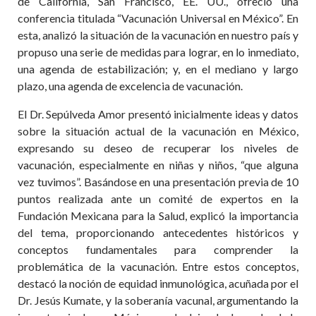
de California, San Francisco, EE. UU., ofreció una
conferencia titulada “Vacunación Universal en México”. En
esta, analizó la situación de la vacunación en nuestro país y
propuso una serie de medidas para lograr, en lo inmediato,
una agenda de estabilización; y, en el mediano y largo
plazo, una agenda de excelencia de vacunación.
El Dr. Sepúlveda Amor presentó inicialmente ideas y datos
sobre la situación actual de la vacunación en México,
expresando su deseo de recuperar los niveles de
vacunación, especialmente en niñas y niños, “que alguna
vez tuvimos”. Basándose en una presentación previa de 10
puntos realizada ante un comité de expertos en la
Fundación Mexicana para la Salud, explicó la importancia
del tema, proporcionando antecedentes históricos y
conceptos fundamentales para comprender la
problemática de la vacunación. Entre estos conceptos,
destacó la noción de equidad inmunológica, acuñada por el
Dr. Jesús Kumate, y la soberanía vacunal, argumentando la