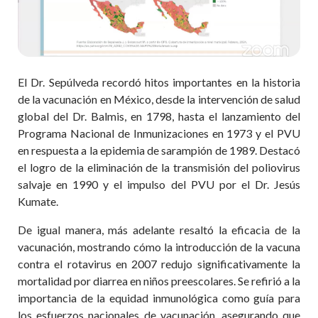
El Dr. Sepúlveda recordó hitos importantes en la historia
de la vacunación en México, desde la intervención de salud
global del Dr. Balmis, en 1798, hasta el lanzamiento del
Programa Nacional de Inmunizaciones en 1973 y el PVU
en respuesta a la epidemia de sarampión de 1989. Destacó
el logro de la eliminación de la transmisión del poliovirus
salvaje en 1990 y el impulso del PVU por el Dr. Jesús
Kumate.
De igual manera, más adelante resaltó la eficacia de la
vacunación, mostrando cómo la introducción de la vacuna
contra el rotavirus en 2007 redujo significativamente la
mortalidad por diarrea en niños preescolares. Se refirió a la
importancia de la equidad inmunológica como guía para
los esfuerzos nacionales de vacunación, asegurando que