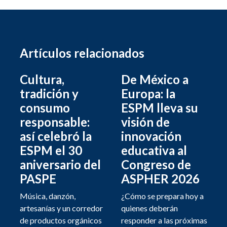
Artículos relacionados
Cultura,
De México a
tradición y
Europa: la
consumo
ESPM lleva su
responsable:
visión de
así celebró la
innovación
ESPM el 30
educativa al
aniversario del
Congreso de
PASPE
ASPHER 2026
Música, danzón,
¿Cómo se prepara hoy a
artesanías y un corredor
quienes deberán
de productos orgánicos
responder a las próximas