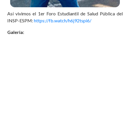
Así vivimos el 1er Foro Estudiantil de Salud Pública del
INSP-ESPM:
https://fb.watch/h6j92tspi6/
Galeria: