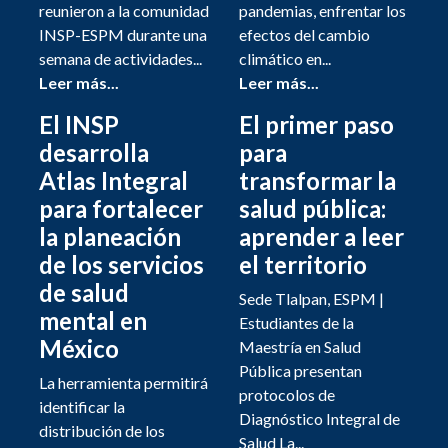
reunieron a la comunidad
pandemias, enfrentar los
INSP-ESPM durante una
efectos del cambio
semana de actividades...
climático en...
Leer más...
Leer más...
El INSP
El primer paso
desarrolla
para
Atlas Integral
transformar la
para fortalecer
salud pública:
la planeación
aprender a leer
de los servicios
el territorio
de salud
Sede Tlalpan, ESPM |
mental en
Estudiantes de la
México
Maestría en Salud
Pública presentan
La herramienta permitirá
protocolos de
identificar la
Diagnóstico Integral de
distribución de los
Salud La...