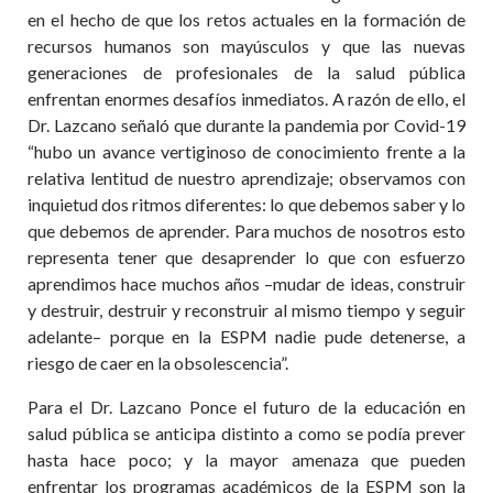
en el hecho de que los retos actuales en la formación de
recursos humanos son mayúsculos y que las nuevas
generaciones de profesionales de la salud pública
enfrentan enormes desafíos inmediatos. A razón de ello, el
Dr. Lazcano señaló que durante la pandemia por Covid-19
“hubo un avance vertiginoso de conocimiento frente a la
relativa lentitud de nuestro aprendizaje; observamos con
inquietud dos ritmos diferentes: lo que debemos saber y lo
que debemos de aprender. Para muchos de nosotros esto
representa tener que desaprender lo que con esfuerzo
aprendimos hace muchos años –mudar de ideas, construir
y destruir, destruir y reconstruir al mismo tiempo y seguir
adelante– porque en la ESPM nadie pude detenerse, a
riesgo de caer en la obsolescencia”.
Para el Dr. Lazcano Ponce el futuro de la educación en
salud pública se anticipa distinto a como se podía prever
hasta hace poco; y la mayor amenaza que pueden
enfrentar los programas académicos de la ESPM son la