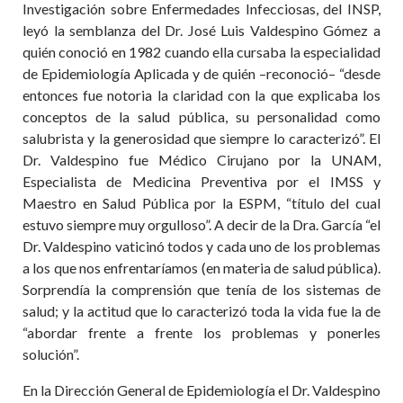
Investigación sobre Enfermedades Infecciosas, del INSP,
leyó la semblanza del Dr. José Luis Valdespino Gómez a
quién conoció en 1982 cuando ella cursaba la especialidad
de Epidemiología Aplicada y de quién –reconoció– “desde
entonces fue notoria la claridad con la que explicaba los
conceptos de la salud pública, su personalidad como
salubrista y la generosidad que siempre lo caracterizó”. El
Dr. Valdespino fue Médico Cirujano por la UNAM,
Especialista de Medicina Preventiva por el IMSS y
Maestro en Salud Pública por la ESPM, “título del cual
estuvo siempre muy orgulloso”. A decir de la Dra. García “el
Dr. Valdespino vaticinó todos y cada uno de los problemas
a los que nos enfrentaríamos (en materia de salud pública).
Sorprendía la comprensión que tenía de los sistemas de
salud; y la actitud que lo caracterizó toda la vida fue la de
“abordar frente a frente los problemas y ponerles
solución”.
En la Dirección General de Epidemiología el Dr. Valdespino