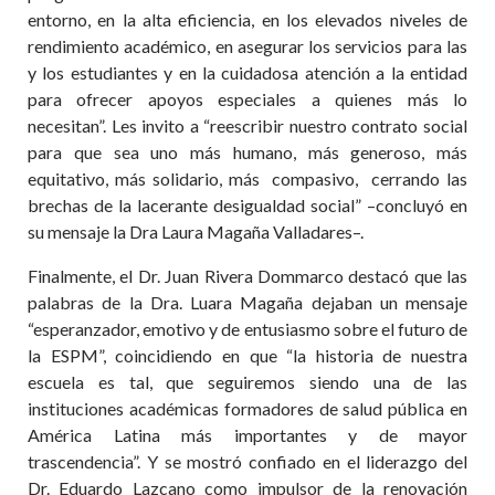
entorno, en la alta eficiencia, en los elevados niveles de
rendimiento académico, en asegurar los servicios para las
y los estudiantes y en la cuidadosa atención a la entidad
para ofrecer apoyos especiales a quienes más lo
necesitan”. Les invito a “reescribir nuestro contrato social
para que sea uno más humano, más generoso, más
equitativo, más solidario, más compasivo, cerrando las
brechas de la lacerante desigualdad social” –concluyó en
su mensaje la Dra Laura Magaña Valladares–.
Finalmente, el Dr. Juan Rivera Dommarco destacó que las
palabras de la Dra. Luara Magaña dejaban un mensaje
“esperanzador, emotivo y de entusiasmo sobre el futuro de
la ESPM”, coincidiendo en que “la historia de nuestra
escuela es tal, que seguiremos siendo una de las
instituciones académicas formadores de salud pública en
América Latina más importantes y de mayor
trascendencia”. Y se mostró confiado en el liderazgo del
Dr. Eduardo Lazcano como impulsor de la renovación