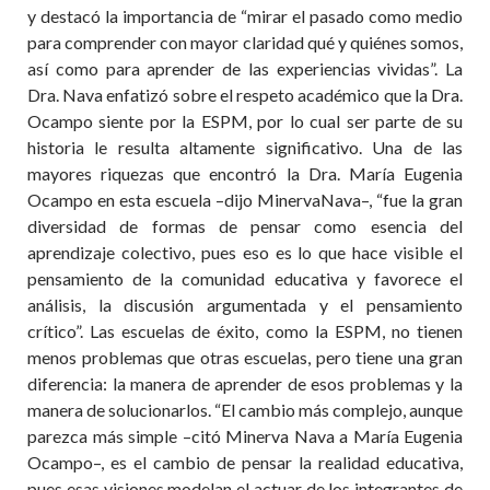
y destacó la importancia de “mirar el pasado como medio
para comprender con mayor claridad qué y quiénes somos,
así como para aprender de las experiencias vividas”. La
Dra. Nava enfatizó sobre el respeto académico que la Dra.
Ocampo siente por la ESPM, por lo cual ser parte de su
historia le resulta altamente significativo. Una de las
mayores riquezas que encontró la Dra. María Eugenia
Ocampo en esta escuela –dijo MinervaNava–, “fue la gran
diversidad de formas de pensar como esencia del
aprendizaje colectivo, pues eso es lo que hace visible el
pensamiento de la comunidad educativa y favorece el
análisis, la discusión argumentada y el pensamiento
crítico”. Las escuelas de éxito, como la ESPM, no tienen
menos problemas que otras escuelas, pero tiene una gran
diferencia: la manera de aprender de esos problemas y la
manera de solucionarlos. “El cambio más complejo, aunque
parezca más simple –citó Minerva Nava a María Eugenia
Ocampo–, es el cambio de pensar la realidad educativa,
pues esas visiones modelan el actuar de los integrantes de