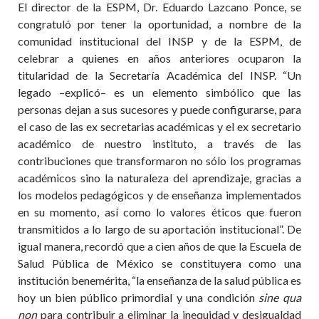
El director de la ESPM, Dr. Eduardo Lazcano Ponce, se
congratuló por tener la oportunidad, a nombre de la
comunidad institucional del INSP y de la ESPM, de
celebrar a quienes en años anteriores ocuparon la
titularidad de la Secretaría Académica del INSP. “Un
legado –explicó– es un elemento simbólico que las
personas dejan a sus sucesores y puede configurarse, para
el caso de las ex secretarias académicas y el ex secretario
académico de nuestro instituto, a través de las
contribuciones que transformaron no sólo los programas
académicos sino la naturaleza del aprendizaje, gracias a
los modelos pedagógicos y de enseñanza implementados
en su momento, así como lo valores éticos que fueron
transmitidos a lo largo de su aportación institucional”. De
igual manera, recordó que a cien años de que la Escuela de
Salud Pública de México se constituyera como una
institución benemérita, “la enseñanza de la salud pública es
hoy un bien público primordial y una condición
sine qua
non
para contribuir a eliminar la inequidad y desigualdad