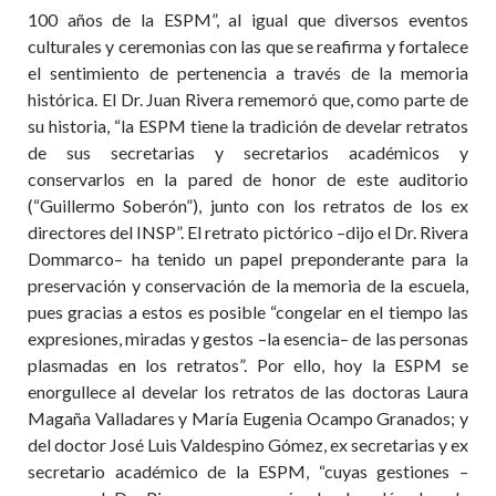
100 años de la ESPM”, al igual que diversos eventos
culturales y ceremonias con las que se reafirma y fortalece
el sentimiento de pertenencia a través de la memoria
histórica. El Dr. Juan Rivera rememoró que, como parte de
su historia, “la ESPM tiene la tradición de develar retratos
de sus secretarias y secretarios académicos y
conservarlos en la pared de honor de este auditorio
(“Guillermo Soberón”), junto con los retratos de los ex
directores del INSP”. El retrato pictórico –dijo el Dr. Rivera
Dommarco– ha tenido un papel preponderante para la
preservación y conservación de la memoria de la escuela,
pues gracias a estos es posible “congelar en el tiempo las
expresiones, miradas y gestos –la esencia– de las personas
plasmadas en los retratos”. Por ello, hoy la ESPM se
enorgullece al develar los retratos de las doctoras Laura
Magaña Valladares y María Eugenia Ocampo Granados; y
del doctor José Luis Valdespino Gómez, ex secretarias y ex
secretario académico de la ESPM, “cuyas gestiones –