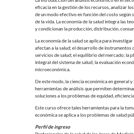
eficacia en la gestión de los recursos, analizar 
de un modo efectivo en función del costo según s
de la vida. La economía de la salud integra las 
y condicionan la producción, distribución, consum
La economía de la salud se aplica para investigar
afectan a la salud; el desarrollo de instrumentos 
servicios de salud; el equilibrio del mercado; la 
integral del sistema de salud; la evaluación econ
microeconómica.
De este modo, la ciencia económica en general y
herramientas de análisis que permiten determinar
soluciones a los problemas de equidad, eficiencia 
Este curso ofrece tales herramientas para la toma
económica se aplica a los problemas de salud públ
Perfil de ingreso
Profesionales de la salud de las áreas de Medicin