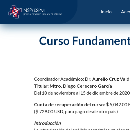
Inicio
Acer
Curso Fundamento
Coordinador Académico:
Dr. Aurelio Cruz Val
Titular:
Mtro. Diego Cerecero García
Del 18 de noviembre al 15 de diciembre de 2020.
Cuota de recuperación del curso:
$ 5,042.00
($ 729.00 USD, para pago desde otro país)
Introducción
La introducción del análisis económico en el sect