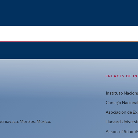
ENLACES DE I
Instituto Naciona
Consejo Nacional
Asociación de E
Cuernavaca, Morelos, México.
Harvard Universi
Assoc. of School