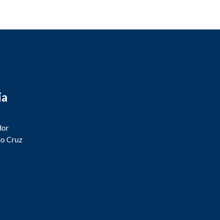
ia
dor
io Cruz