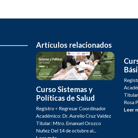
Artículos relacionados
Curs
Bási
Regist
Académ
Curso Sistemas y
Titula
Políticas de Salud
Rosa Pa
Registro < Regresar Coordinador
Leer m
Académico: Dr. Aurelio Cruz Valdez
Titular: Mtro. Emanuel Orozco
Nuñez Del 14 de octubre al...
Leer más...