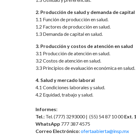
2. Producción de salud y demanda de capital 
1.1 Función de producción en salud.
1.2 Factores de producción en salud.
1.3 Demanda de capital en salud.
3. Producción y costos de atención en salud
3.1 Producción de atención en salud.
3.2 Costos de atención en salud.
3.3 Principios de evaluación económica en salud.
4. Salud y mercado laboral
4.1 Condiciones laborales y salud.
4.2 Equidad, trabajo y salud.
Informes:
Tel.:
Tel. (777) 3293000 | (55) 54 87 10 00
Ext. 
WhatsApp
777 387 4575
Correo Electrónico:
ofertaabierta@insp.mx