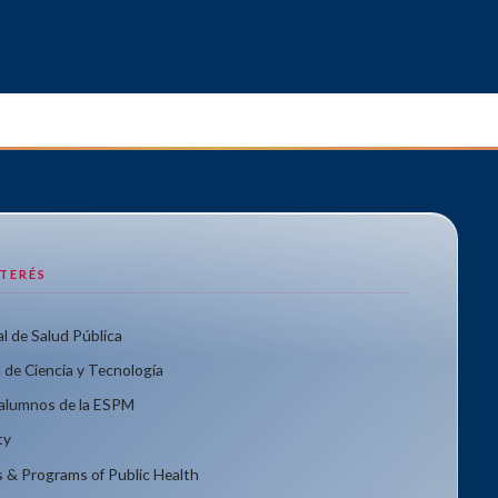
NTERÉS
l de Salud Pública
 de Ciencia y Tecnología
xalumnos de la ESPM
ty
s & Programs of Public Health