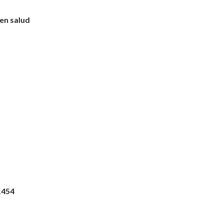
en salud
1454