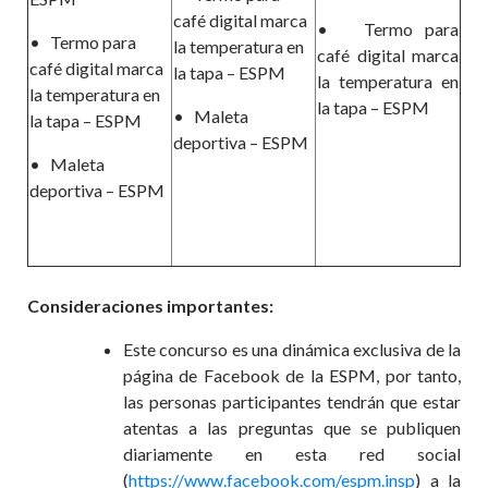
café digital marca
•
Termo para
•
Termo para
la temperatura en
café digital marca
café digital marca
la tapa – ESPM
la temperatura en
la temperatura en
la tapa – ESPM
•
Maleta
la tapa – ESPM
deportiva – ESPM
•
Maleta
deportiva – ESPM
Consideraciones importantes:
Este concurso es una dinámica exclusiva de la
página de Facebook de la ESPM, por tanto,
las personas participantes tendrán que estar
atentas a las preguntas que se publiquen
diariamente en esta red social
(
https://www.facebook.com/espm.insp
) a la