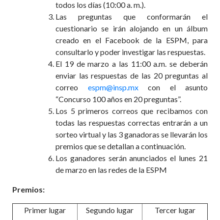
todos los días (10:00 a. m.).
Las preguntas que conformarán el
cuestionario se irán alojando en un álbum
creado en el Facebook de la ESPM, para
consultarlo y poder investigar las respuestas.
El 19 de marzo a las 11:00 a.m. se deberán
enviar las respuestas de las 20 preguntas al
correo
espm@insp.mx
con el asunto
“Concurso 100 años en 20 preguntas”.
Los 5 primeros correos que recibamos con
todas las respuestas correctas entrarán a un
sorteo virtual y las 3 ganadoras se llevarán los
premios que se detallan a continuación.
Los ganadores serán anunciados el lunes 21
de marzo en las redes de la ESPM
Premios:
Primer lugar
Segundo lugar
Tercer lugar