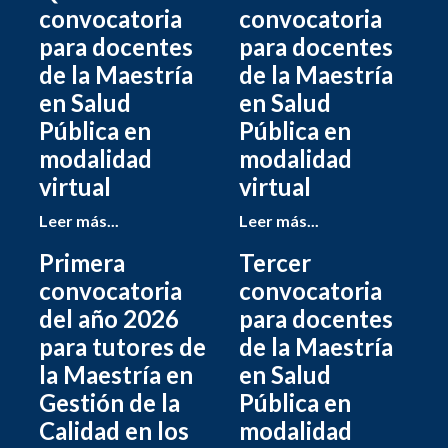
convocatoria
convocatoria
para docentes
para docentes
de la Maestría
de la Maestría
en Salud
en Salud
Pública en
Pública en
modalidad
modalidad
virtual
virtual
Leer más...
Leer más...
Primera
Tercer
convocatoria
convocatoria
del año 2026
para docentes
para tutores de
de la Maestría
la Maestría en
en Salud
Gestión de la
Pública en
Calidad en los
modalidad