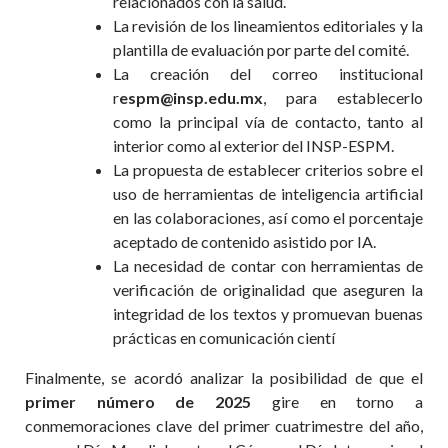
relacionados con la salud.
La revisión de los lineamientos editoriales y la
plantilla de evaluación por parte del comité.
La creación del correo institucional
r
espm@insp.edu.mx
, para establecerlo
como la principal vía de contacto, tanto al
interior como al exterior del INSP-ESPM.
La propuesta de establecer criterios sobre el
uso de herramientas de inteligencia artificial
en las colaboraciones, así como el porcentaje
aceptado de contenido asistido por IA.
La necesidad de contar con herramientas de
verificación de originalidad que aseguren la
integridad de los textos y promuevan buenas
prácticas en comunicación cientí
Finalmente, se acordó analizar la posibilidad de que el
primer nú
mero de 2025
gire en torno a
conmemoraciones clave del primer cuatrimestre del año,