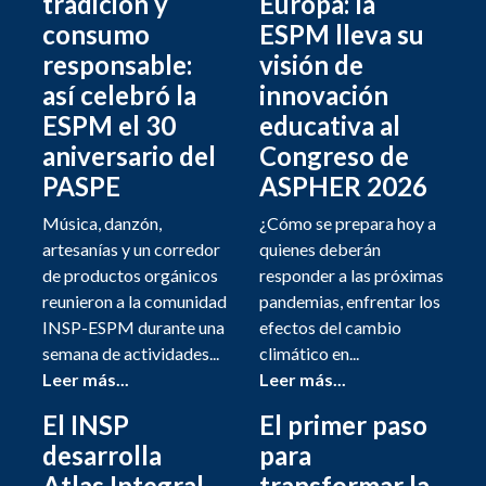
tradición y
Europa: la
consumo
ESPM lleva su
responsable:
visión de
así celebró la
innovación
ESPM el 30
educativa al
aniversario del
Congreso de
PASPE
ASPHER 2026
Música, danzón,
¿Cómo se prepara hoy a
artesanías y un corredor
quienes deberán
de productos orgánicos
responder a las próximas
reunieron a la comunidad
pandemias, enfrentar los
INSP-ESPM durante una
efectos del cambio
semana de actividades...
climático en...
Leer más...
Leer más...
El INSP
El primer paso
desarrolla
para
Atlas Integral
transformar la