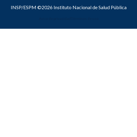
INSP/ESPM ©2026
Instituto Nacional de Salud Pública
Aviso de privacidad
Términos de uso