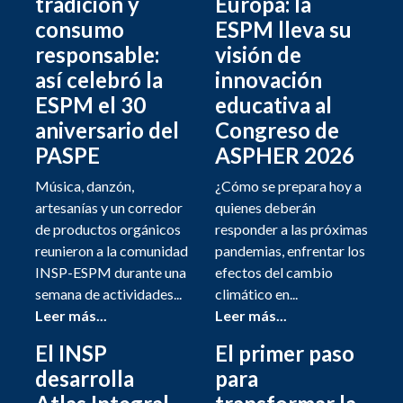
tradición y
Europa: la
consumo
ESPM lleva su
responsable:
visión de
así celebró la
innovación
ESPM el 30
educativa al
aniversario del
Congreso de
PASPE
ASPHER 2026
Música, danzón,
¿Cómo se prepara hoy a
artesanías y un corredor
quienes deberán
de productos orgánicos
responder a las próximas
reunieron a la comunidad
pandemias, enfrentar los
INSP-ESPM durante una
efectos del cambio
semana de actividades...
climático en...
Leer más...
Leer más...
El INSP
El primer paso
desarrolla
para