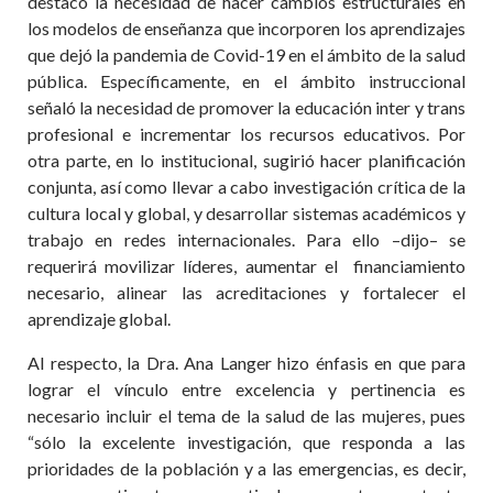
destacó la necesidad de hacer cambios estructurales en
los modelos de enseñanza que incorporen los aprendizajes
que dejó la pandemia de Covid-19 en el ámbito de la salud
pública. Específicamente, en el ámbito instruccional
señaló la necesidad de promover la educación inter y trans
profesional e incrementar los recursos educativos. Por
otra parte, en lo institucional, sugirió hacer planificación
conjunta, así como llevar a cabo investigación crítica de la
cultura local y global, y desarrollar sistemas académicos y
trabajo en redes internacionales. Para ello –dijo– se
requerirá movilizar líderes, aumentar el
financiamiento
necesario, alinear las acreditaciones y fortalecer el
aprendizaje global.
Al respecto, la Dra. Ana Langer hizo énfasis en que para
lograr el vínculo entre excelencia y pertinencia es
necesario incluir el tema de la salud de las mujeres, pues
“
sólo la excelente investigación, que responda a las
prioridades de la población y a las emergencias, es decir,