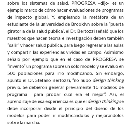
sobre los sistemas de salud. PROGRESA –dijo- es un
ejemplo marco de cómo hacer evaluaciones de programas
de impacto global. Y, empleando la metáfora de un
estudiante de la universidad de Brooklyn sobre la
“
puerta
giratoria de la salud pública”, el Dr. Bertozzi señaló que los
maestros que hacen teoría e investigación deben también
“salir” y hacer salud pública, para luego regresar a las aulas
y compartir las experiencias vividas en campo. Asimismo
señaló por ejemplo que en el caso de PROGRESA se
“inventó” un programa sobre un sólo modelo y se evaluó en
500 poblaciones para irlo modificando. Sin embargo,
apuntó el Dr. Stefano Bertozzi, “no hubo
design thinking
previo. Se debieron generar previamente 10 modelos de
programa
para probar cuál era el mejor”. Así, el
aprendizaje de esa experiencia es que el
design thinking
se
debe incorporar desde el principio del diseño de los
modelos para poder ir modificándolos y mejorándolos
sobre la marcha.