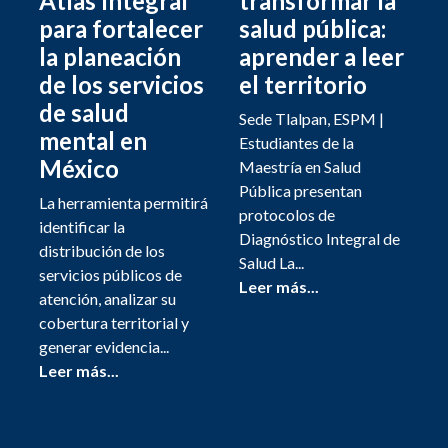
Atlas Integral
transformar la
para fortalecer
salud pública:
la planeación
aprender a leer
de los servicios
el territorio
de salud
Sede Tlalpan, ESPM |
mental en
Estudiantes de la
México
Maestría en Salud
Pública presentan
La herramienta permitirá
protocolos de
identificar la
Diagnóstico Integral de
distribución de los
Salud La...
servicios públicos de
Leer más...
atención, analizar su
cobertura territorial y
generar evidencia...
Leer más...