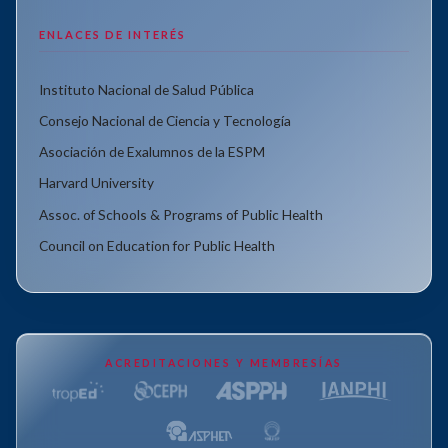
ENLACES DE INTERÉS
Instituto Nacional de Salud Pública
Consejo Nacional de Ciencia y Tecnología
Asociación de Exalumnos de la ESPM
Harvard University
Assoc. of Schools & Programs of Public Health
Council on Education for Public Health
ACREDITACIONES Y MEMBRESÍAS