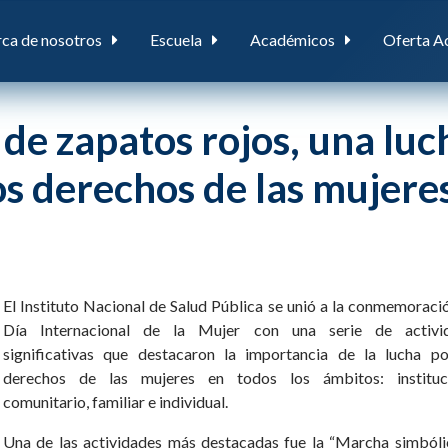
ca de nosotros
Escuela
Académicos
Oferta A
de zapatos rojos, una luc
os derechos de las mujere
El Instituto Nacional de Salud Pública se unió a la conmemoraci
Día Internacional de la Mujer con una serie de activi
significativas que destacaron la importancia de la lucha po
derechos de las mujeres en todos los ámbitos: instituci
comunitario, familiar e individual.
Una de las actividades más destacadas fue la “Marcha simbóli