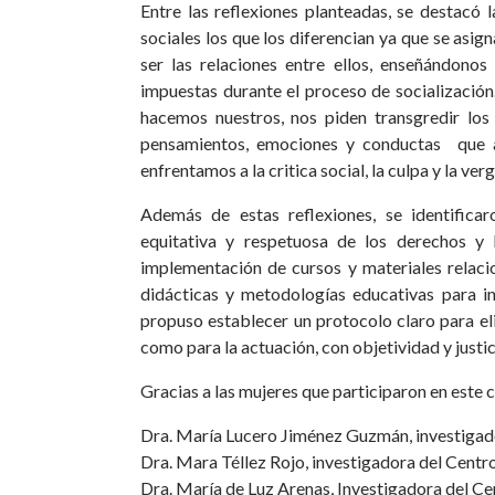
Entre las reflexiones planteadas, se destacó
sociales los que los diferencian ya que se as
ser las relaciones entre ellos, enseñándon
impuestas durante el proceso de socialización
hacemos nuestros, nos piden transgredir lo
pensamientos, emociones y conductas que a
enfrentamos a la critica social, la culpa y la ver
Además de estas reflexiones, se identificar
equitativa y respetuosa de los derechos y
implementación de cursos y materiales relaci
didácticas y metodologías educativas para inf
propuso establecer un protocolo claro para eli
como para la actuación, con objetividad y justic
Gracias a las mujeres que participaron en este 
Dra. María Lucero Jiménez Guzmán, investig
Dra. Mara Téllez Rojo, investigadora del Centro
Dra. María de Luz Arenas, Investigadora del Ce