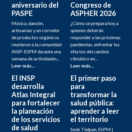
aniversario del
Congreso de
PASPE
ASPHER 2026
Música, danzón,
¿Cómo se prepara hoy a
artesanías y un corredor
quienes deberán
de productos orgánicos
responder a las próximas
reunieron a la comunidad
pandemias, enfrentar los
INSP-ESPM durante una
efectos del cambio
semana de actividades...
climático en...
Leer más...
Leer más...
El INSP
El primer paso
desarrolla
para
Atlas Integral
transformar la
para fortalecer
salud pública:
la planeación
aprender a leer
de los servicios
el territorio
de salud
Sede Tlalpan, ESPM |