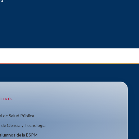
NTERÉS
l de Salud Pública
 de Ciencia y Tecnología
xalumnos de la ESPM