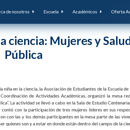
ca de nosotros
Escuela
Académicos
Oferta A
la ciencia: Mujeres y Salu
Pública
la niña en la ciencia, la Asociación de Estudiantes de la Escuela de
 Coordinación de Actividades Académicas, organizó la mesa re
lica”. La actividad se llevó a cabo en la Sala de Estudio Centenaria
ontó con la participación de tres mujeres líderes en sus respe
n con las y los demás participantes en la mesa parte de las vive
 ser quienes son y a estar en donde están dentro del campo de la cie