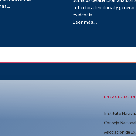
ás...
cobertura territorial y generar
evidencia...
Leer más...
ENLACES DE I
Instituto Naciona
Consejo Nacional
Asociación de E