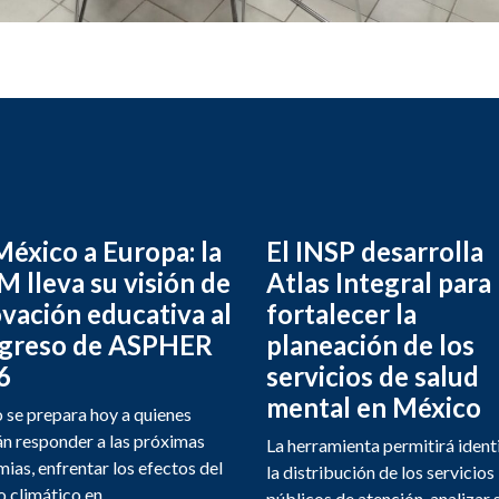
éxico a Europa: la
El INSP desarrolla
 lleva su visión de
Atlas Integral para
vación educativa al
fortalecer la
greso de ASPHER
planeación de los
6
servicios de salud
mental en México
se prepara hoy a quienes
n responder a las próximas
La herramienta permitirá ident
ias, enfrentar los efectos del
la distribución de los servicios
 climático en...
públicos de atención, analizar 