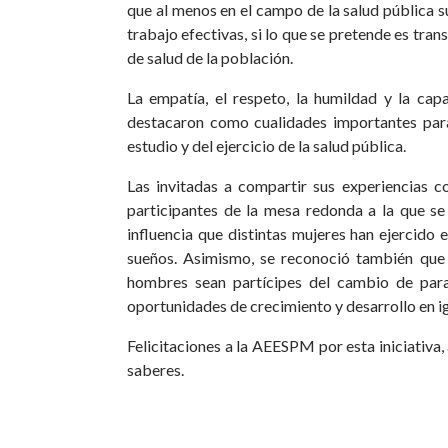
que al menos en el campo de la salud pública su
trabajo efectivas, si lo que se pretende es tra
de salud de la población.
La empatía, el respeto, la humildad y la ca
destacaron como cualidades importantes para
estudio y del ejercicio de la salud pública.
Las invitadas a compartir sus experiencias co
participantes de la mesa redonda a la que s
influencia que distintas mujeres han ejercido 
sueños. Asimismo, se reconoció también que 
hombres sean partícipes del cambio de par
oportunidades de crecimiento y desarrollo en i
Felicitaciones a la AEESPM por esta iniciativa
saberes.