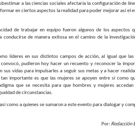
bestimar a las ciencias sociales afectaría la configuración de lín
nsformar en ciertos aspectos la realidad para poder mejorar así el 
pacidad de trabajar en equipo fueron algunos de los aspectos q
 conducirse de manera exitosa en el camino de la investigación
mo líderes en sus distintos campos de acción, al igual que las
e convocó, pudieron hoy hacer un recuento y reconocer la impor
en sus vidas para impulsarles a seguir sus metas y a hacer realid
tan importante es que las mujeres se apoyen entre sí como qu
adigma que se necesita para que hombres y mujeres accedan 
gualdad de circunstancias.
, así como a quienes se sumaron a este evento para dialogar y com
Por:
Redacción