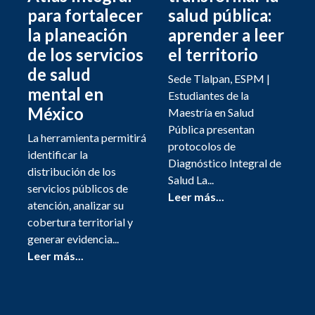
para fortalecer
salud pública:
la planeación
aprender a leer
de los servicios
el territorio
de salud
Sede Tlalpan, ESPM |
mental en
Estudiantes de la
México
Maestría en Salud
Pública presentan
La herramienta permitirá
protocolos de
identificar la
Diagnóstico Integral de
distribución de los
Salud La...
servicios públicos de
Leer más...
atención, analizar su
cobertura territorial y
generar evidencia...
Leer más...