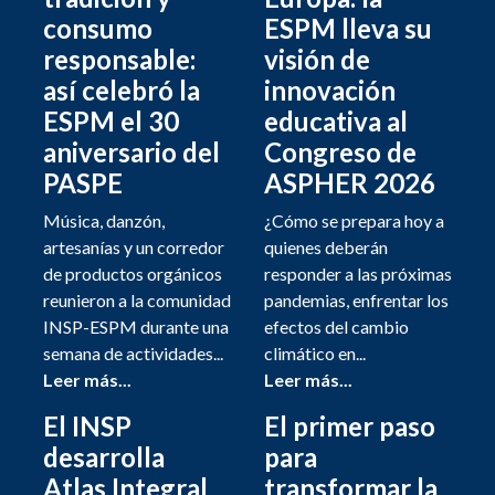
consumo
ESPM lleva su
responsable:
visión de
así celebró la
innovación
ESPM el 30
educativa al
aniversario del
Congreso de
PASPE
ASPHER 2026
Música, danzón,
¿Cómo se prepara hoy a
artesanías y un corredor
quienes deberán
de productos orgánicos
responder a las próximas
reunieron a la comunidad
pandemias, enfrentar los
INSP-ESPM durante una
efectos del cambio
semana de actividades...
climático en...
Leer más...
Leer más...
El INSP
El primer paso
desarrolla
para
Atlas Integral
transformar la