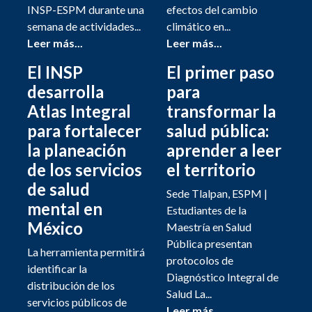
INSP-ESPM durante una
efectos del cambio
semana de actividades...
climático en...
Leer más...
Leer más...
El INSP
El primer paso
desarrolla
para
Atlas Integral
transformar la
para fortalecer
salud pública:
la planeación
aprender a leer
de los servicios
el territorio
de salud
Sede Tlalpan, ESPM |
mental en
Estudiantes de la
México
Maestría en Salud
Pública presentan
La herramienta permitirá
protocolos de
identificar la
Diagnóstico Integral de
distribución de los
Salud La...
servicios públicos de
Leer más...