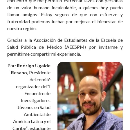
encuentro que me permitió estrechar lazos con personas
de un valor humano incalculable, a quienes hoy puedo
llamar amigos. Estoy seguro de que con esfuerzo y
fraternidad podemos luchar por mejorar el bienestar de
nuestra región.
Gracias a la Asociación de Estudiantes de la Escuela de
Salud Pública de México (AEESPM) por invitarme y
permitirme compartir mi experiencia.
Por:
Rodrigo Ugalde
Resano,
Presidente
del comité
organizador del“I
Encuentro de
Investigadores
Jóvenes en Salud
Ambiental de
América Latina y el
Caribe”; estudiante