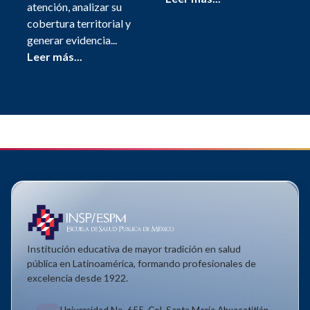
atención, analizar su
cobertura territorial y
generar evidencia...
Leer más...
Institución educativa de mayor tradición en salud
pública en Latinoamérica, formando profesionales de
excelencia desde 1922.
Universidad No. 655, Col. Santa María Ahuacatitlán,