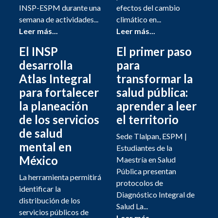
INSP-ESPM durante una
efectos del cambio
semana de actividades...
climático en...
Leer más...
Leer más...
El INSP
El primer paso
desarrolla
para
Atlas Integral
transformar la
para fortalecer
salud pública:
la planeación
aprender a leer
de los servicios
el territorio
de salud
Sede Tlalpan, ESPM |
mental en
Estudiantes de la
México
Maestría en Salud
Pública presentan
La herramienta permitirá
protocolos de
identificar la
Diagnóstico Integral de
distribución de los
Salud La...
servicios públicos de
Leer más...