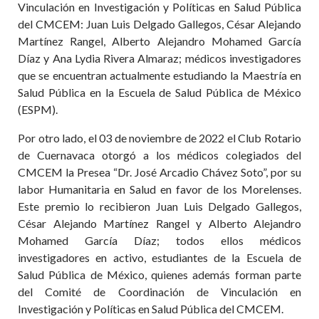
Vinculación en Investigación y Políticas en Salud Pública
del CMCEM: Juan Luis Delgado Gallegos, César Alejando
Martínez Rangel, Alberto Alejandro Mohamed García
Díaz y Ana Lydia Rivera Almaraz; médicos investigadores
que se encuentran actualmente estudiando la Maestría en
Salud Pública en la Escuela de Salud Pública de México
(ESPM).
Por otro lado, el 03 de noviembre de 2022 el Club Rotario
de Cuernavaca otorgó a los médicos colegiados del
CMCEM la Presea “Dr. José Arcadio Chávez Soto”, por su
labor Humanitaria en Salud en favor de los Morelenses.
Este premio lo recibieron Juan Luis Delgado Gallegos,
César Alejando Martínez Rangel y Alberto Alejandro
Mohamed García Díaz; todos ellos médicos
investigadores en activo, estudiantes de la Escuela de
Salud Pública de México, quienes además forman parte
del Comité de Coordinación de Vinculación en
Investigación y Políticas en Salud Pública del CMCEM.