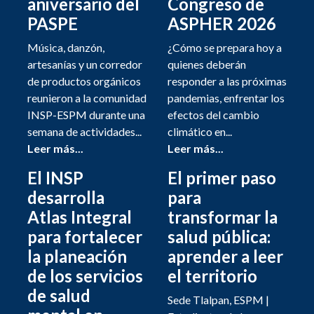
aniversario del
Congreso de
PASPE
ASPHER 2026
Música, danzón,
¿Cómo se prepara hoy a
artesanías y un corredor
quienes deberán
de productos orgánicos
responder a las próximas
reunieron a la comunidad
pandemias, enfrentar los
INSP-ESPM durante una
efectos del cambio
semana de actividades...
climático en...
Leer más...
Leer más...
El INSP
El primer paso
desarrolla
para
Atlas Integral
transformar la
para fortalecer
salud pública:
la planeación
aprender a leer
de los servicios
el territorio
de salud
Sede Tlalpan, ESPM |