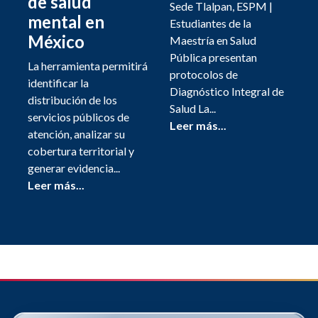
de salud
Sede Tlalpan, ESPM |
mental en
Estudiantes de la
México
Maestría en Salud
Pública presentan
La herramienta permitirá
protocolos de
identificar la
Diagnóstico Integral de
distribución de los
Salud La...
servicios públicos de
Leer más...
atención, analizar su
cobertura territorial y
generar evidencia...
Leer más...