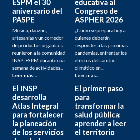
ESPM el 30
educativa al
aniversario del
Congreso de
PASPE
ASPHER 2026
Música, danzón,
¿Cómo se prepara hoy a
artesanías y un corredor
quienes deberán
de productos orgánicos
responder a las próximas
reunieron a la comunidad
pandemias, enfrentar los
INSP-ESPM durante una
efectos del cambio
semana de actividades...
climático en...
Leer más...
Leer más...
El INSP
El primer paso
desarrolla
para
Atlas Integral
transformar la
para fortalecer
salud pública:
la planeación
aprender a leer
de los servicios
el territorio