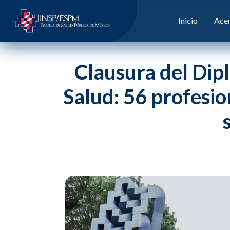
Inicio
Acer
Clausura del Dip
Salud: 56 profesi