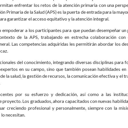
ermitan enfrentar los retos de la atención primaria con una persp
ción Primaria de la Salud (APS) es la puerta de entrada para la mayo
ara garantizar el acceso equitativo y la atención integral.
do empoderar a los participantes para que puedan desempeñar un
contexto de la APS, trabajando en estrecha colaboración con 
neral. Las competencias adquiridas les permitirán abordar los de
icaz.
cionales del conocimiento, integrando diversas disciplinas para 
 expertos en su campo, sino que también posean habilidades en 
e la salud, la gestión de recursos, la comunicación efectiva y el t
.
ntes por su esfuerzo y dedicación, así como a las instituc
e proyecto. Los graduados, ahora capacitados con nuevas habilid
uar creciendo profesional y personalmente, siempre con la misi
 lo necesitan.