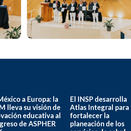
éxico a Europa: la
El INSP desarrolla
 lleva su visión de
Atlas Integral para
vación educativa al
fortalecer la
greso de ASPHER
planeación de los