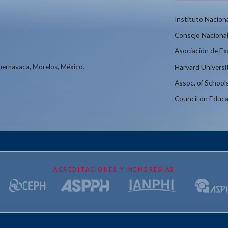
Instituto Naciona
Consejo Nacional
Asociación de E
Cuernavaca, Morelos, México.
Harvard Universi
Assoc. of School
Council on Educa
ACREDITACIONES Y MEMBRESÍAS