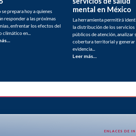
6
servicios de salud
mental en México
se prepara hoy a quienes
n responder a las próximas
La herramienta permitirá ident
ias, enfrentar los efectos del
la distribución de los servicios
 climático en...
públicos de atención, analizar 
ás...
cobertura territorial y generar
evidencia...
Leer más...
ENLACES DE I