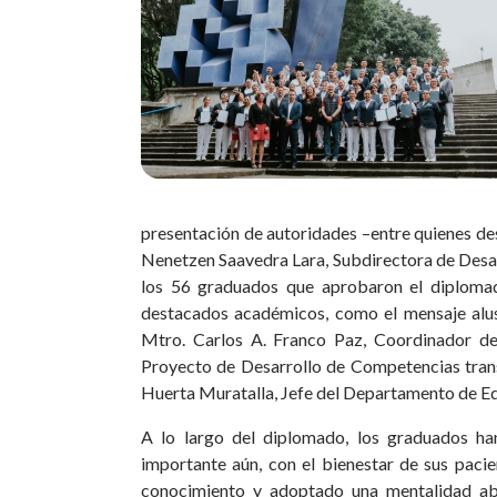
presentación de autoridades –entre quienes de
Nenetzen Saavedra Lara, Subdirectora de Desar
los 56 graduados que aprobaron el diplomad
destacados académicos, como el mensaje alus
Mtro. Carlos A. Franco Paz, Coordinador de
Proyecto de Desarrollo de Competencias transd
Huerta Muratalla, Jefe del Departamento de E
A lo largo del diplomado, los graduados h
importante aún, con el bienestar de sus paci
conocimiento y adoptado una mentalidad abi