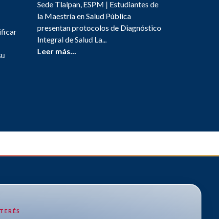
Sede Tlalpan, ESPM | Estudiantes de
la Maestría en Salud Pública
presentan protocolos de Diagnóstico
ificar
Integral de Salud La...
Leer más...
su
NTERÉS