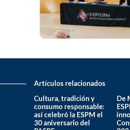
Artículos relacionados
Cultura, tradición y
De M
consumo responsable:
ESPM
así celebró la ESPM el
inno
30 aniversario del
Con