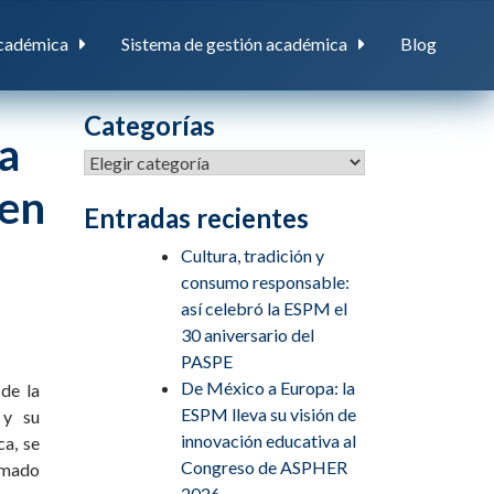
cadémica
Sistema de gestión académica
Blog
Categorías
a
ben
Entradas recientes
Cultura, tradición y
consumo responsable:
así celebró la ESPM el
30 aniversario del
PASPE
De México a Europa: la
 de la
ESPM lleva su visión de
 y su
innovación educativa al
a, se
Congreso de ASPHER
omado
2026