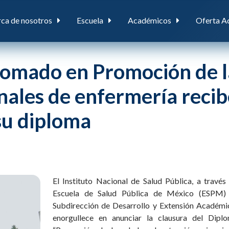
ca de nosotros
Escuela
Académicos
Oferta A
lomado en Promoción de l
onales de enfermería reci
su diploma
El Instituto Nacional de Salud Pública, a través
Escuela de Salud Pública de México (ESPM)
Subdirección de Desarrollo y Extensión Académic
enorgullece en anunciar la clausura del Dipl