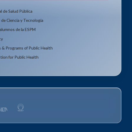
l de Salud Pública
 de Ciencia y Tecnología
xalumnos de la ESPM
ty
s & Programs of Public Health
tion for Public Health