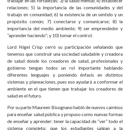
trabajar en las fortalezas; 3) la salud mental; 4) establecer
relaciones; 5) la importancia de las comunidades y del
trabajo en comunidad; 6) la existencia de un sentido y un
propósito común; 7) conectarse y comunicarse; 8) la
importancia del medio ambiente; 9) ser emprendedor y
“aprender haciendo”; y 10) tomar el control.
Lord Nigel Crisp cerró su participación señalando que
tenemos que construir una sociedad saludable y creadora
de salud donde los creadores de salud, profesionales y
gobierno tengan todos un rol importante hablando
diferentes lenguajes y poniendo énfasis en distintos
sistemas y planeaciones, pues eso ayudará a conformar el
ambiente en el que tienen que trabajar los creadores de
salud en el futuro.
Por su parte Maureen Bisognano habló de nuevos caminos
para enseñar salud pública y propuso como nuevas formas
de enseñar y aprender: tener la capacidad de “ver” todo el
sistema completo; que los estudiantes salgan a la