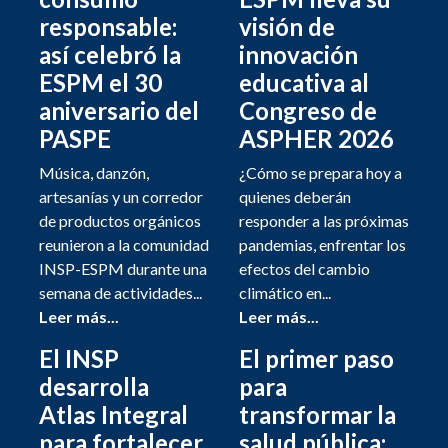
responsable:
visión de
así celebró la
innovación
ESPM el 30
educativa al
aniversario del
Congreso de
PASPE
ASPHER 2026
Música, danzón,
¿Cómo se prepara hoy a
artesanías y un corredor
quienes deberán
de productos orgánicos
responder a las próximas
reunieron a la comunidad
pandemias, enfrentar los
INSP-ESPM durante una
efectos del cambio
semana de actividades...
climático en...
Leer más...
Leer más...
El INSP
El primer paso
desarrolla
para
Atlas Integral
transformar la
para fortalecer
salud pública: