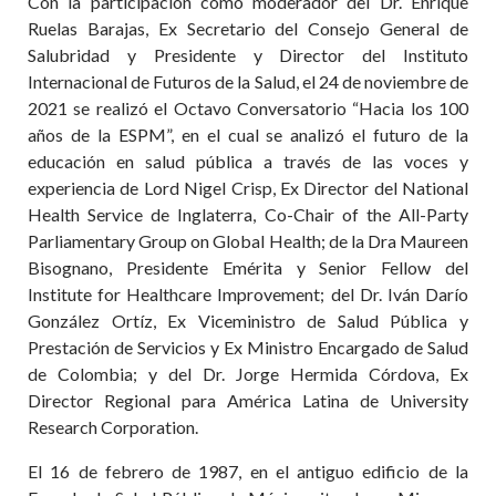
Con la participación como moderador del Dr. Enrique
Ruelas Barajas, Ex Secretario del Consejo General de
Salubridad y Presidente y Director del Instituto
Internacional de Futuros de la Salud, el 24 de noviembre de
2021 se realizó el Octavo Conversatorio “Hacia los 100
años de la ESPM”, en el cual se analizó el futuro de la
educación en salud pública a través de las voces y
experiencia de Lord Nigel Crisp, Ex Director del National
Health Service de Inglaterra, Co-Chair of the All-Party
Parliamentary Group on Global Health; de la Dra Maureen
Bisognano, Presidente Emérita y Senior Fellow del
Institute for Healthcare Improvement; del Dr. Iván Darío
González Ortíz, Ex Viceministro de Salud Pública y
Prestación de Servicios y Ex Ministro Encargado de Salud
de Colombia; y del Dr. Jorge Hermida Córdova, Ex
Director Regional para América Latina de University
Research Corporation.
El 16 de febrero de 1987, en el antiguo edificio de la