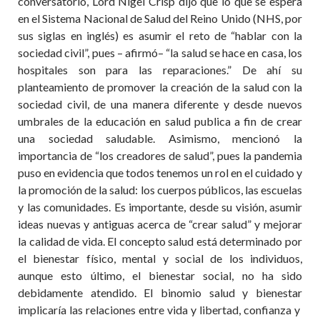
conversatorio, Lord Nigel Crisp dijo que lo que se espera
en el Sistema Nacional de Salud del Reino Unido (NHS, por
sus siglas en inglés) es asumir el reto de “hablar con la
sociedad civil”, pues – afirmó– “la salud se hace en casa, los
hospitales son para las reparaciones.” De ahí su
planteamiento de promover la creación de la salud con la
sociedad civil, de una manera diferente y desde nuevos
umbrales de la educación en salud publica a fin de crear
una sociedad saludable. Asimismo, mencionó la
importancia de “los creadores de salud”, pues la pandemia
puso en evidencia que todos tenemos un rol en el cuidado y
la promoción de la salud: los cuerpos públicos, las escuelas
y las comunidades. Es importante, desde su visión, asumir
ideas nuevas y antiguas acerca de “crear salud” y mejorar
la calidad de vida. El concepto salud está determinado por
el bienestar físico, mental y social de los individuos,
aunque esto último, el bienestar social, no ha sido
debidamente atendido. El binomio salud y bienestar
implicaría las relaciones entre vida y libertad, confianza y