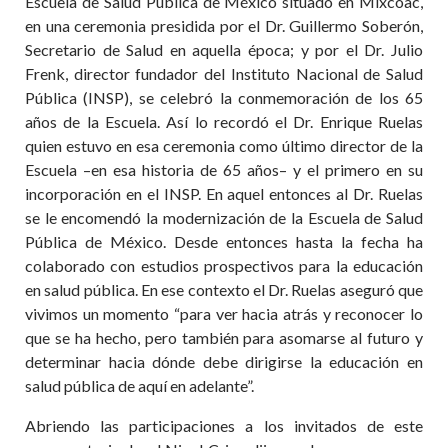
Escuela de Salud Pública de México situado en Mixcoac,
en una ceremonia presidida por el Dr. Guillermo Soberón,
Secretario de Salud en aquella época; y por el Dr. Julio
Frenk, director fundador del Instituto Nacional de Salud
Pública (INSP), se celebró la conmemoración de los 65
años de la Escuela. Así lo recordó el Dr. Enrique Ruelas
quien estuvo en esa ceremonia como último director de la
Escuela –en esa historia de 65 años– y el primero en su
incorporación en el INSP. En aquel entonces al Dr. Ruelas
se le encomendó la modernización de la Escuela de Salud
Pública de México. Desde entonces hasta la fecha ha
colaborado con estudios prospectivos para la educación
en salud pública. En ese contexto el Dr. Ruelas aseguró que
vivimos un momento “para ver hacia atrás y reconocer lo
que se ha hecho, pero también para asomarse al futuro y
determinar hacia dónde debe dirigirse la educación en
salud pública de aquí en adelante”.
Abriendo las participaciones a los invitados de este