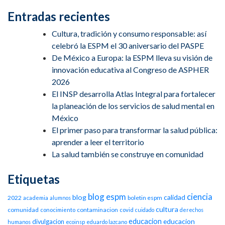
Entradas recientes
Cultura, tradición y consumo responsable: así
celebró la ESPM el 30 aniversario del PASPE
De México a Europa: la ESPM lleva su visión de
innovación educativa al Congreso de ASPHER
2026
El INSP desarrolla Atlas Integral para fortalecer
la planeación de los servicios de salud mental en
México
El primer paso para transformar la salud pública:
aprender a leer el territorio
La salud también se construye en comunidad
Etiquetas
blog espm
ciencia
blog
calidad
2022
boletin espm
academia
alumnos
cultura
comunidad
contaminacion
conocimiento
covid
cuidado
derechos
educacion
educacion
divulgacion
humanos
ecoinsp
eduardo lazcano