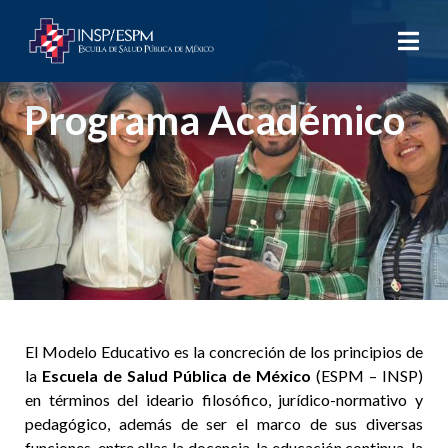
Programa Académico
El Modelo Educativo es la concreción de los principios de
la
Escuela de Salud Pública de México
(ESPM – INSP)
en términos del ideario filosófico, jurídico-normativo y
pedagógico, además de ser el marco de sus diversas
funciones, entre ellas la docencia, la educación continua, la