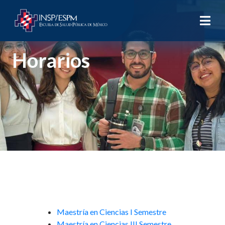
Horarios
Maestría en Ciencias I Semestre
Maestría en Ciencias III Semestre