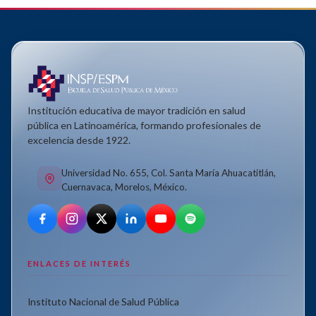
Institución educativa de mayor tradición en salud
pública en Latinoamérica, formando profesionales de
excelencia desde 1922.
Universidad No. 655, Col. Santa María Ahuacatitlán,
Cuernavaca, Morelos, México.
ENLACES DE INTERÉS
Instituto Nacional de Salud Pública