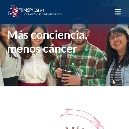
Más conciencia,
menos cáncer