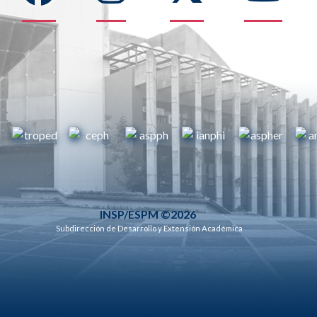
INSP/ESPM ©2026
Subdirección de Desarrollo y Extensión Académica