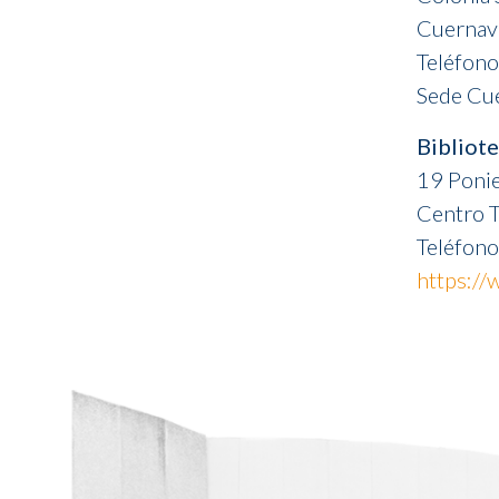
Cuernav
Teléfono
Sede Cue
Bibliote
19 Ponie
Centro T
Teléfon
https://