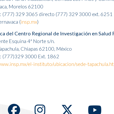
aca, Morelos 62100
: (777) 329 3065 directo (777) 329 3000 ext. 6251
rnavaca (
insp.mx
)
ca del Centro Regional de Investigación en Salud 
nte Esquina 4ª Norte s/n.
apachula, Chiapas 62100, México
o: (777)329 3000 Ext. 1862
www.insp.mx/el-instituto/ubicacion/sede-tapachula.h