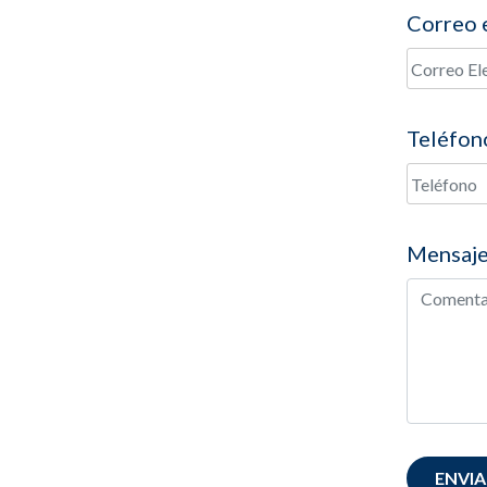
Correo 
Teléfon
Mensaje
ENVIA